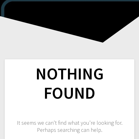
NOTHING
FOUND
It seems we can’t find what you’re looking for.
Perhaps searching can help.