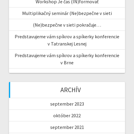
Workshop Je čas (IN)formovať
Multiplikačný seminár (Ne)bezpečne v sieti
(Ne)bezpečne v sieti pokračuje…
Predstavujeme vám spíkrov a spíkerky konferencie
v Tatranskej Lesnej
Predstavujeme vám spíkrov a spíkerky konferencie
v Brne
ARCHÍV
september 2023
október 2022
september 2021