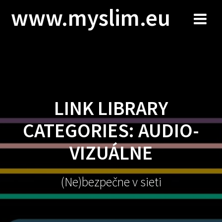
Skip
www.myslim.eu
to
content
LINK LIBRARY
CATEGORIES:
AUDIO-
VIZUÁLNE
(Ne)bezpečne v sieti