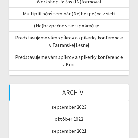
Workshop Je čas (IN)formovať
Multiplikačný seminár (Ne)bezpečne v sieti
(Ne)bezpečne v sieti pokračuje…
Predstavujeme vám spíkrov a spíkerky konferencie
v Tatranskej Lesnej
Predstavujeme vám spíkrov a spíkerky konferencie
v Brne
ARCHÍV
september 2023
október 2022
september 2021