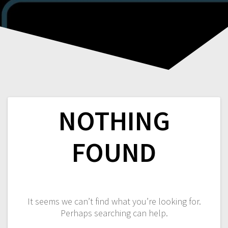
NOTHING
FOUND
It seems we can’t find what you’re looking for.
Perhaps searching can help.