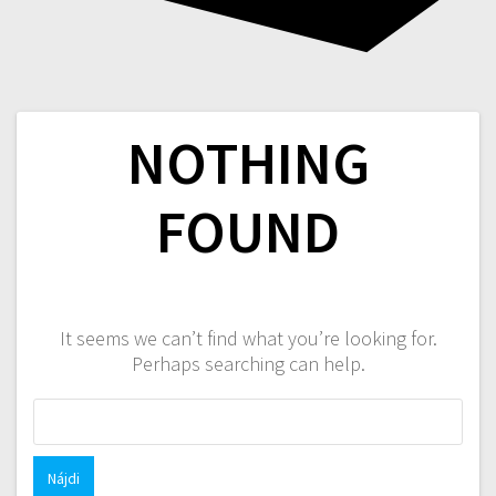
NOTHING
FOUND
It seems we can’t find what you’re looking for.
Perhaps searching can help.
Hľadať: