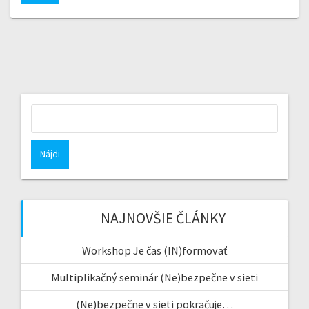
Hľadať:
NAJNOVŠIE ČLÁNKY
Workshop Je čas (IN)formovať
Multiplikačný seminár (Ne)bezpečne v sieti
(Ne)bezpečne v sieti pokračuje…