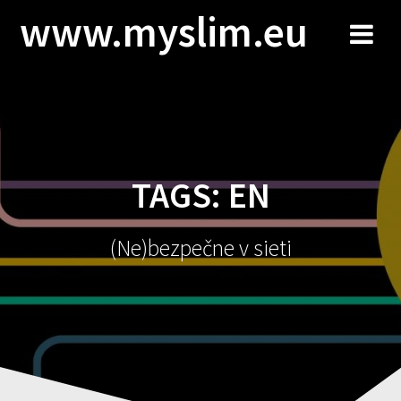
Skip
www.myslim.eu
to
content
TAGS:
EN
(Ne)bezpečne v sieti